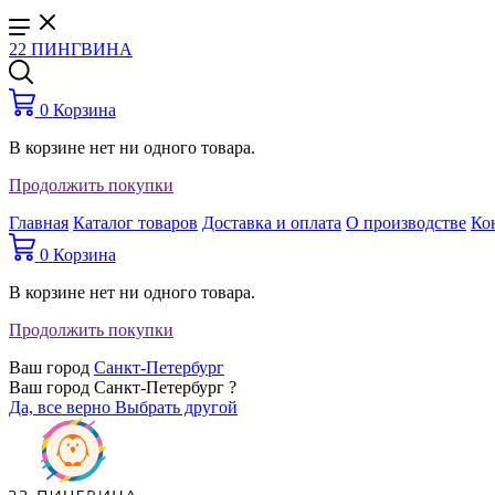
22 ПИНГВИНА
0
Корзина
В корзине нет ни одного товара.
Продолжить покупки
Главная
Каталог товаров
Доставка и оплата
О производстве
Ко
0
Корзина
В корзине нет ни одного товара.
Продолжить покупки
Ваш город
Санкт-Петербург
Ваш город Санкт-Петербург ?
Да, все верно
Выбрать другой