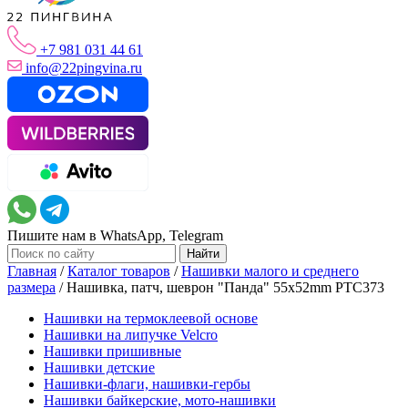
+7 981 031 44 61
info@22pingvina.ru
Пишите нам в WhatsApp, Telegram
Главная
/
Каталог товаров
/
Нашивки малого и среднего
размера
/
Нашивка, патч, шеврон "Панда" 55x52mm PTC373
Нашивки на термоклеевой основе
Нашивки на липучке Velcro
Нашивки пришивные
Нашивки детские
Нашивки-флаги, нашивки-гербы
Нашивки байкерские, мото-нашивки