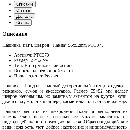
Описание
Отзывы
Доставка
Оплата
Описание
Нашивка, патч, шеврон "Панда" 55x52mm PTC373
Артикул: PTC373
Размер: 55*52 мм
Тип: На термоклеевой основе
Вышита на шевронной ткани
Производство: Россия
Нашивка «Панда» — милый декоративный патч для одежды,
рюкзаков, сумок и аксессуаров. Размер 55×52 мм делает
шеврон небольшим, но заметным акцентом на куртке, худи,
джинсовке, жилете, шоппере, косметичке или детской одежде.
Нашивка вышита на шевронной ткани и выполнена на
термоклеевой основе, поэтому ее можно закрепить на
подходящей ткани с помощью нагрева. Образ панды добавит
вещи нежность, уют, доброе настроение и индивидуальность.