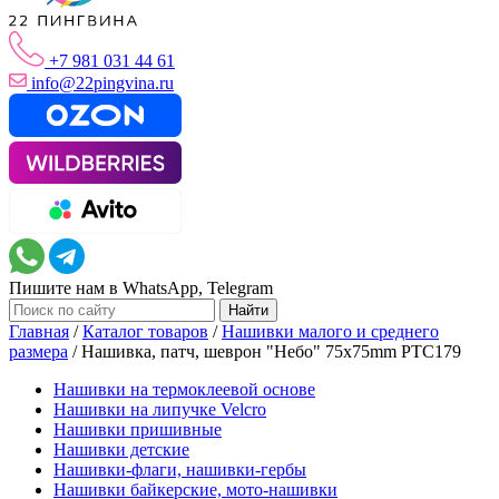
+7 981 031 44 61
info@22pingvina.ru
Пишите нам в WhatsApp, Telegram
Главная
/
Каталог товаров
/
Нашивки малого и среднего
размера
/
Нашивка, патч, шеврон "Небо" 75x75mm PTC179
Нашивки на термоклеевой основе
Нашивки на липучке Velcro
Нашивки пришивные
Нашивки детские
Нашивки-флаги, нашивки-гербы
Нашивки байкерские, мото-нашивки