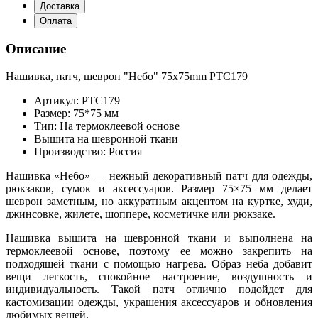
Доставка
Оплата
Описание
Нашивка, патч, шеврон "Небо" 75x75mm PTC179
Артикул: PTC179
Размер: 75*75 мм
Тип: На термоклеевой основе
Вышита на шевронной ткани
Производство: Россия
Нашивка «Небо» — нежный декоративный патч для одежды,
рюкзаков, сумок и аксессуаров. Размер 75×75 мм делает
шеврон заметным, но аккуратным акцентом на куртке, худи,
джинсовке, жилете, шоппере, косметичке или рюкзаке.
Нашивка вышита на шевронной ткани и выполнена на
термоклеевой основе, поэтому ее можно закрепить на
подходящей ткани с помощью нагрева. Образ неба добавит
вещи легкость, спокойное настроение, воздушность и
индивидуальность. Такой патч отлично подойдет для
кастомизации одежды, украшения аксессуаров и обновления
любимых вещей.