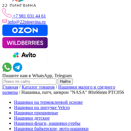
+7 981 031 44 61
info@22pingvina.ru
Пишите нам в WhatsApp, Telegram
Главная
/
Каталог товаров
/
Нашивки малого и среднего
размера
/
Нашивка, патч, шеврон "NASA" 80x66mm PTC056
Нашивки на термоклеевой основе
Нашивки на липучке Velcro
Нашивки пришивные
Нашивки детские
Нашивки-флаги, нашивки-гербы
Нашивки байкерские, мото-нашивки