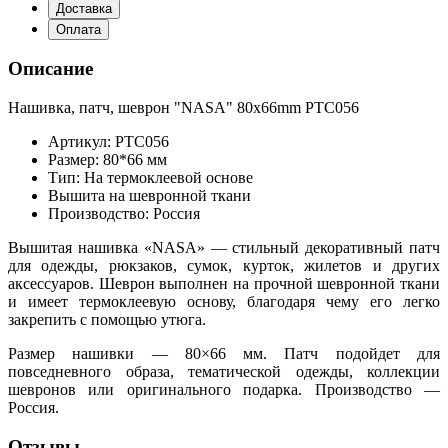
Доставка
Оплата
Описание
Нашивка, патч, шеврон "NASA" 80x66mm PTC056
Артикул: PTC056
Размер: 80*66 мм
Тип: На термоклеевой основе
Вышита на шевронной ткани
Производство: Россия
Вышитая нашивка «NASA» — стильный декоративный патч
для одежды, рюкзаков, сумок, курток, жилетов и других
аксессуаров. Шеврон выполнен на прочной шевронной ткани
и имеет термоклеевую основу, благодаря чему его легко
закрепить с помощью утюга.
Размер нашивки — 80×66 мм. Патч подойдет для
повседневного образа, тематической одежды, коллекции
шевронов или оригинального подарка. Производство —
Россия.
Отзывы