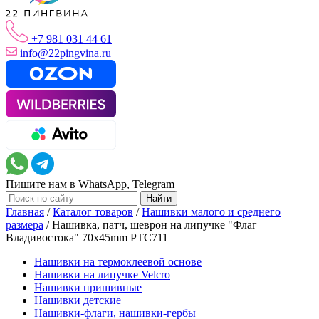
+7 981 031 44 61
info@22pingvina.ru
Пишите нам в WhatsApp, Telegram
Главная
/
Каталог товаров
/
Нашивки малого и среднего
размера
/
Нашивка, патч, шеврон на липучке "Флаг
Владивостока" 70x45mm PTC711
Нашивки на термоклеевой основе
Нашивки на липучке Velcro
Нашивки пришивные
Нашивки детские
Нашивки-флаги, нашивки-гербы