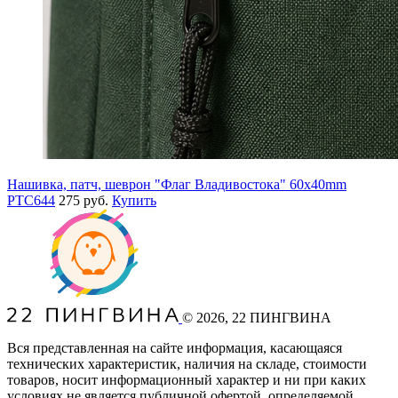
Нашивка, патч, шеврон "Флаг Владивостока" 60x40mm
PTC644
275 руб.
Купить
©
2026
, 22 ПИНГВИНА
Вся представленная на сайте информация, касающаяся
технических характеристик, наличия на складе, стоимости
товаров, носит информационный характер и ни при каких
условиях не является публичной офертой, определяемой