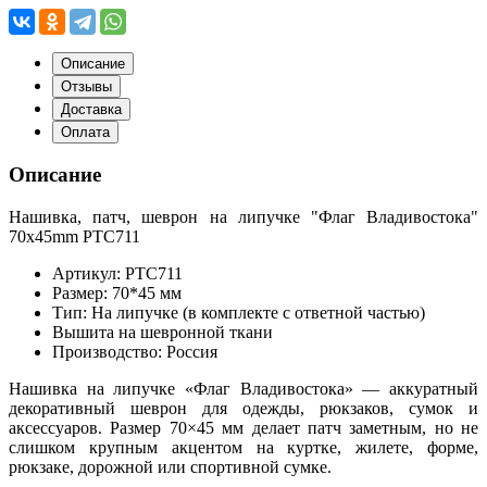
Описание
Отзывы
Доставка
Оплата
Описание
Нашивка, патч, шеврон на липучке "Флаг Владивостока"
70x45mm PTC711
Артикул: PTC711
Размер: 70*45 мм
Тип: На липучке (в комплекте с ответной частью)
Вышита на шевронной ткани
Производство: Россия
Нашивка на липучке «Флаг Владивостока» — аккуратный
декоративный шеврон для одежды, рюкзаков, сумок и
аксессуаров. Размер 70×45 мм делает патч заметным, но не
слишком крупным акцентом на куртке, жилете, форме,
рюкзаке, дорожной или спортивной сумке.