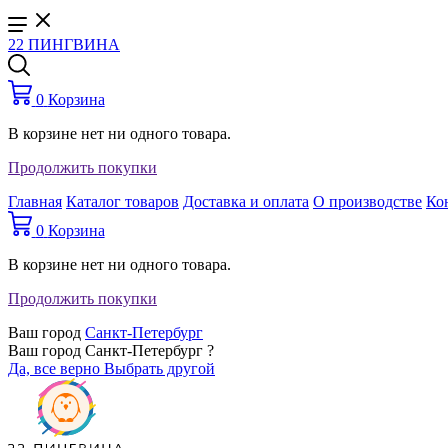
22 ПИНГВИНА
0
Корзина
В корзине нет ни одного товара.
Продолжить покупки
Главная
Каталог товаров
Доставка и оплата
О производстве
Ко
0
Корзина
В корзине нет ни одного товара.
Продолжить покупки
Ваш город
Санкт-Петербург
Ваш город Санкт-Петербург ?
Да, все верно
Выбрать другой