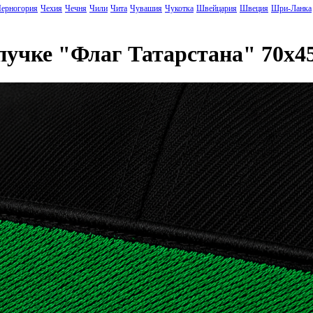
ерногория
Чехия
Чечня
Чили
Чита
Чувашия
Чукотка
Швейцария
Швеция
Шри-Ланка
ипучке "Флаг Татарстана" 70x