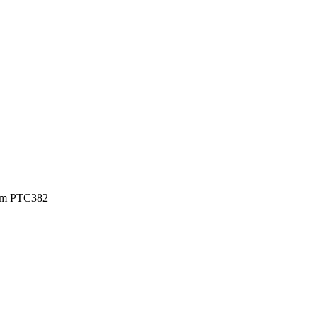
mm PTC382