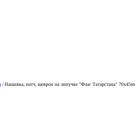
а
/
Нашивка, патч, шеврон на липучке "Флаг Татарстана" 70x45