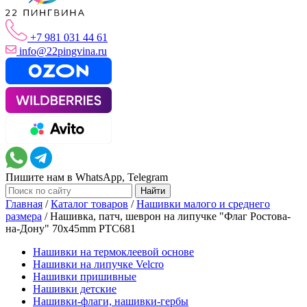
+7 981 031 44 61
info@22pingvina.ru
Пишите нам в WhatsApp, Telegram
Главная
/
Каталог товаров
/
Нашивки малого и среднего
размера
/
Нашивка, патч, шеврон на липучке "Флаг Ростова-
на-Дону" 70x45mm PTC681
Нашивки на термоклеевой основе
Нашивки на липучке Velcro
Нашивки пришивные
Нашивки детские
Нашивки-флаги, нашивки-гербы