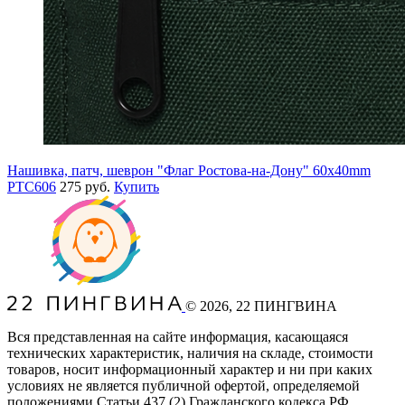
Нашивка, патч, шеврон "Флаг Ростова-на-Дону" 60x40mm
PTC606
275 руб.
Купить
©
2026
, 22 ПИНГВИНА
Вся представленная на сайте информация, касающаяся
технических характеристик, наличия на складе, стоимости
товаров, носит информационный характер и ни при каких
условиях не является публичной офертой, определяемой
положениями Статьи 437
(2
) Гражданского кодекса РФ.