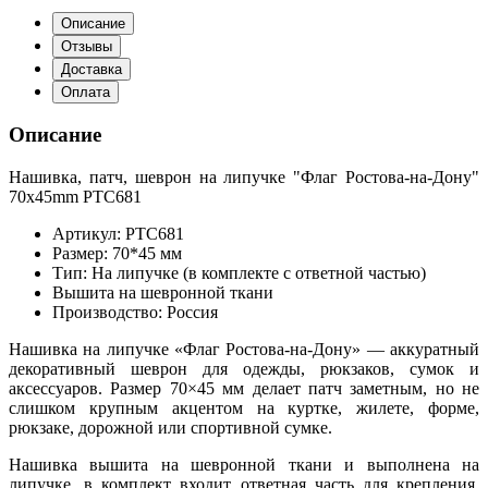
Описание
Отзывы
Доставка
Оплата
Описание
Нашивка, патч, шеврон на липучке "Флаг Ростова-на-Дону"
70x45mm PTC681
Артикул: PTC681
Размер: 70*45 мм
Тип: На липучке (в комплекте с ответной частью)
Вышита на шевронной ткани
Производство: Россия
Нашивка на липучке «Флаг Ростова-на-Дону» — аккуратный
декоративный шеврон для одежды, рюкзаков, сумок и
аксессуаров. Размер 70×45 мм делает патч заметным, но не
слишком крупным акцентом на куртке, жилете, форме,
рюкзаке, дорожной или спортивной сумке.
Нашивка вышита на шевронной ткани и выполнена на
липучке, в комплект входит ответная часть для крепления.