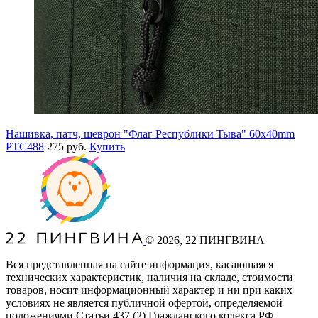
Нашивка, патч, шеврон "Флаг Республики Тыва" 60x40mm
PTC488
275 руб.
Купить
©
2026
, 22 ПИНГВИНА
Вся представленная на сайте информация, касающаяся
технических характеристик, наличия на складе, стоимости
товаров, носит информационный характер и ни при каких
условиях не является публичной офертой, определяемой
положениями Статьи 437
(2
) Гражданского кодекса РФ.