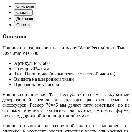
Описание
Отзывы
Доставка
Оплата
Описание
Нашивка, патч, шеврон на липучке "Флаг Республики Тыва"
70x45mm PTC600
Артикул: PTC600
Размер: 70*45 мм
Тип: На липучке (в комплекте с ответной частью)
Вышита на шевронной ткани
Производство: Россия
Нашивка на липучке «Флаг Республики Тыва» — аккуратный
декоративный шеврон для одежды, рюкзаков, сумок и
аксессуаров. Размер 70×45 мм делает патч заметным, но не
слишком крупным акцентом на куртке, жилете, форме,
рюкзаке, дорожной или спортивной сумке.
Нашивка вышита на шевронной ткани и выполнена на
липучке, в комплект входит ответная часть для крепления.