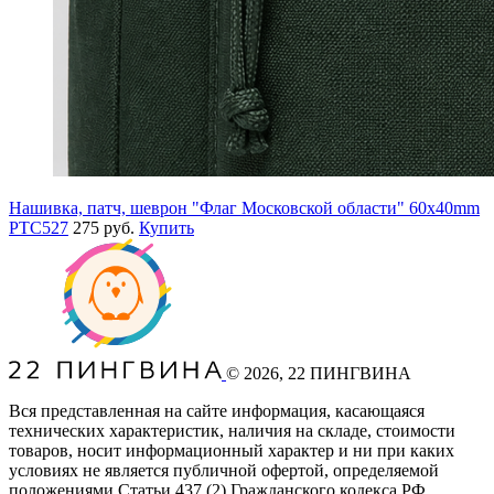
Нашивка, патч, шеврон "Флаг Московской области" 60x40mm
PTC527
275 руб.
Купить
©
2026
, 22 ПИНГВИНА
Вся представленная на сайте информация, касающаяся
технических характеристик, наличия на складе, стоимости
товаров, носит информационный характер и ни при каких
условиях не является публичной офертой, определяемой
положениями Статьи 437
(2
) Гражданского кодекса РФ.