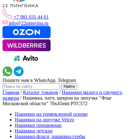
+7 981 031 44 61
info@22pingvina.ru
Пишите нам в WhatsApp, Telegram
Главная
/
Каталог товаров
/
Нашивки малого и среднего
размера
/
Нашивка, патч, шеврон на липучке "Флаг
Московской области" 70x45mm PTC572
Нашивки на термоклеевой основе
Нашивки на липучке Velcro
Нашивки пришивные
Нашивки детские
Нашивки-флаги, нашивки-гербы