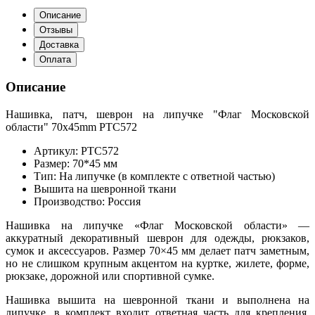
Описание
Отзывы
Доставка
Оплата
Описание
Нашивка, патч, шеврон на липучке "Флаг Московской
области" 70x45mm PTC572
Артикул: PTC572
Размер: 70*45 мм
Тип: На липучке (в комплекте с ответной частью)
Вышита на шевронной ткани
Производство: Россия
Нашивка на липучке «Флаг Московской области» —
аккуратный декоративный шеврон для одежды, рюкзаков,
сумок и аксессуаров. Размер 70×45 мм делает патч заметным,
но не слишком крупным акцентом на куртке, жилете, форме,
рюкзаке, дорожной или спортивной сумке.
Нашивка вышита на шевронной ткани и выполнена на
липучке, в комплект входит ответная часть для крепления.