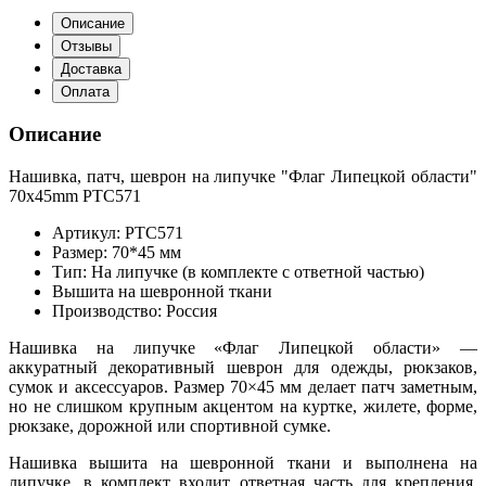
Описание
Отзывы
Доставка
Оплата
Описание
Нашивка, патч, шеврон на липучке "Флаг Липецкой области"
70x45mm PTC571
Артикул: PTC571
Размер: 70*45 мм
Тип: На липучке (в комплекте с ответной частью)
Вышита на шевронной ткани
Производство: Россия
Нашивка на липучке «Флаг Липецкой области» —
аккуратный декоративный шеврон для одежды, рюкзаков,
сумок и аксессуаров. Размер 70×45 мм делает патч заметным,
но не слишком крупным акцентом на куртке, жилете, форме,
рюкзаке, дорожной или спортивной сумке.
Нашивка вышита на шевронной ткани и выполнена на
липучке, в комплект входит ответная часть для крепления.