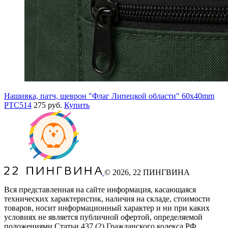
Нашивка, патч, шеврон "Флаг Липецкой области" 60x40mm
PTC514
275 руб.
Купить
©
2026
, 22 ПИНГВИНА
Вся представленная на сайте информация, касающаяся
технических характеристик, наличия на складе, стоимости
товаров, носит информационный характер и ни при каких
условиях не является публичной офертой, определяемой
положениями Статьи 437
(2
) Гражданского кодекса РФ.