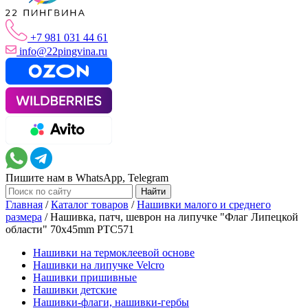
+7 981 031 44 61
info@22pingvina.ru
Пишите нам в WhatsApp, Telegram
Главная
/
Каталог товаров
/
Нашивки малого и среднего
размера
/
Нашивка, патч, шеврон на липучке "Флаг Липецкой
области" 70x45mm PTC571
Нашивки на термоклеевой основе
Нашивки на липучке Velcro
Нашивки пришивные
Нашивки детские
Нашивки-флаги, нашивки-гербы