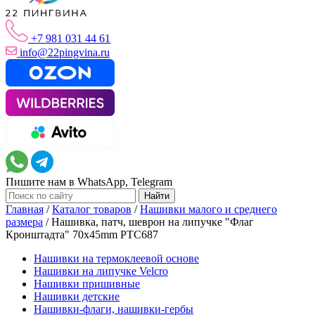
+7 981 031 44 61
info@22pingvina.ru
Пишите нам в WhatsApp, Telegram
Главная
/
Каталог товаров
/
Нашивки малого и среднего
размера
/
Нашивка, патч, шеврон на липучке "Флаг
Кронштадта" 70x45mm PTC687
Нашивки на термоклеевой основе
Нашивки на липучке Velcro
Нашивки пришивные
Нашивки детские
Нашивки-флаги, нашивки-гербы