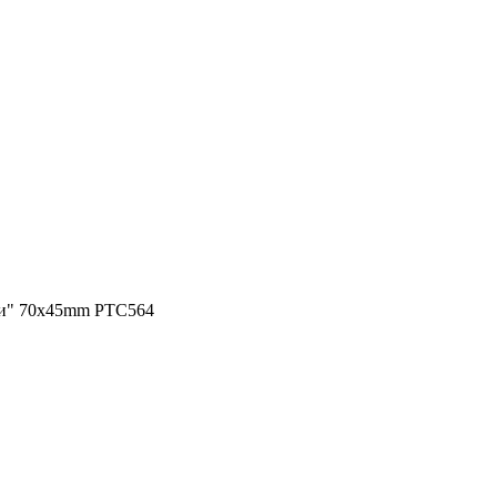
ти" 70x45mm PTC564