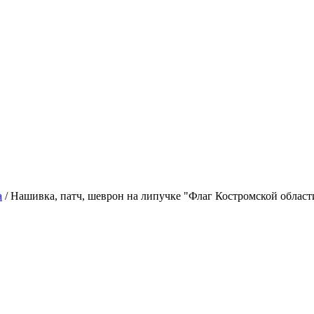
а
/
Нашивка, патч, шеврон на липучке "Флаг Костромской облас