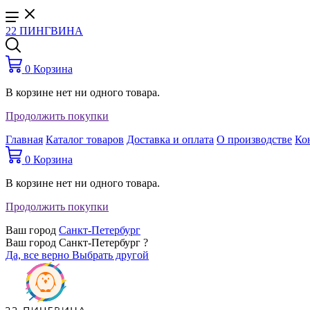
22 ПИНГВИНА
0
Корзина
В корзине нет ни одного товара.
Продолжить покупки
Главная
Каталог товаров
Доставка и оплата
О производстве
Ко
0
Корзина
В корзине нет ни одного товара.
Продолжить покупки
Ваш город
Санкт-Петербург
Ваш город Санкт-Петербург ?
Да, все верно
Выбрать другой