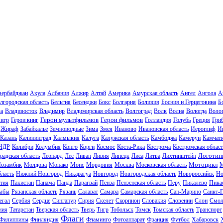
зербайджан
Акула
Албания
Алжир
Алтай
Америка
Амурская область
Ангел
Ангола
А
лгородская область
Бельгия
Бесенджи
Бокс
Болгария
Боливия
Босния и Герцеговина
Б
ла
Владивосток
Владимир
Владимирская область
Волгоград
Волк
Волна
Вологда
Волог
Герои мультфильмов
Герои фильмов
 игр
Герои книг
Голландия
Голубь
Греция
Гри
Жираф
Забайкалье
Земноводные
Зима
Змея
Иваново
Ивановская область
Иероглиф
И
Казань
Калининград
Калмыкия
Калуга
Калужская область
Камбоджа
Камерун
Камчат
НДР
Колибри
Колумбия
Конго
Корги
Космос
Коста-Рика
Кострома
Костромская област
Логотип
радская область
Леопард
Лес
Ливан
Ливия
Липецк
Лиса
Литва
Лихтинштейн
Мотоцикл
озамбик
Молдова
Монако
Мопс
Мордовия
Москва
Московская область
М
ласть
Нижний Новгород
Никарагуа
Новгород
Новгородская область
Новороссийск
Но
тия
Пакистан
Панама
Панда
Парагвай
Пенза
Пензенская область
Перу
Пикалево
Пика
ыбы
Рязанская область
Рязань
Салават
Самара
Самарская область
Сан-Марино
Санкт-
егал
Сербия
Сердце
Сингапур
Сирия
Скелет
Скорпион
Словакия
Словении
Слон
Смол
ния
Татарстан
Тверская область
Тверь
Тигр
Тобольск
Томск
Томская область
Транспорт
Флаги
Филиппины
Финляндия
Фламинго
Фотоаппарат
Франция
Футбол
Хабаровск