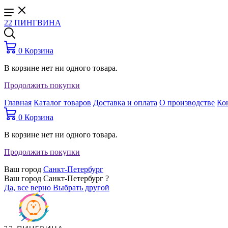
22 ПИНГВИНА
0
Корзина
В корзине нет ни одного товара.
Продолжить покупки
Главная
Каталог товаров
Доставка и оплата
О производстве
Ко
0
Корзина
В корзине нет ни одного товара.
Продолжить покупки
Ваш город
Санкт-Петербург
Ваш город Санкт-Петербург ?
Да, все верно
Выбрать другой