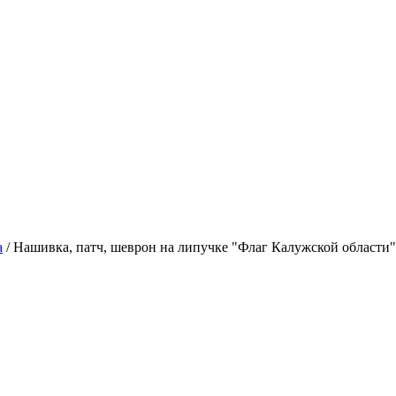
а
/
Нашивка, патч, шеврон на липучке "Флаг Калужской област