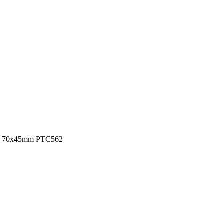
и" 70x45mm PTC562