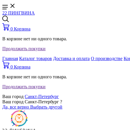
22 ПИНГВИНА
0
Корзина
В корзине нет ни одного товара.
Продолжить покупки
Главная
Каталог товаров
Доставка и оплата
О производстве
Ко
0
Корзина
В корзине нет ни одного товара.
Продолжить покупки
Ваш город
Санкт-Петербург
Ваш город Санкт-Петербург ?
Да, все верно
Выбрать другой