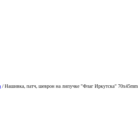
а
/
Нашивка, патч, шеврон на липучке "Флаг Иркутска" 70x45m