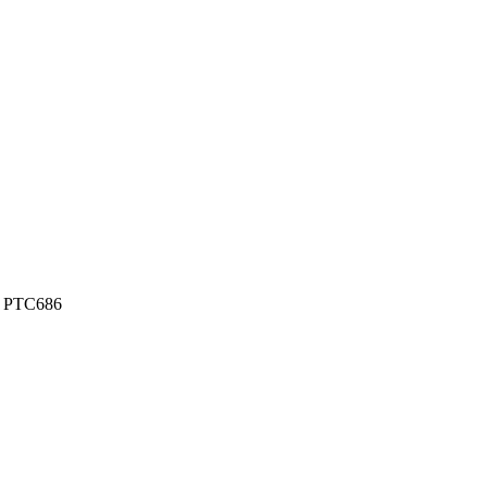
m PTC686