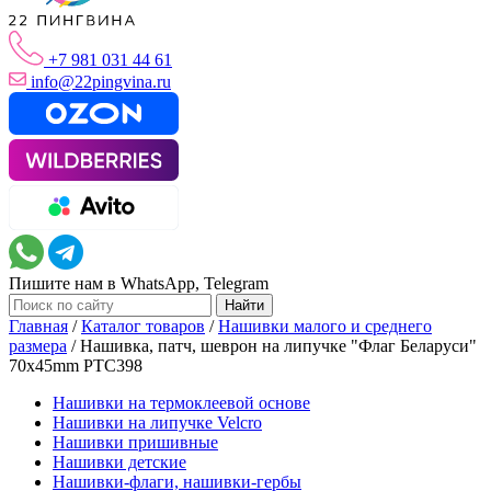
+7 981 031 44 61
info@22pingvina.ru
Пишите нам в WhatsApp, Telegram
Главная
/
Каталог товаров
/
Нашивки малого и среднего
размера
/
Нашивка, патч, шеврон на липучке "Флаг Беларуси"
70x45mm PTC398
Нашивки на термоклеевой основе
Нашивки на липучке Velcro
Нашивки пришивные
Нашивки детские
Нашивки-флаги, нашивки-гербы