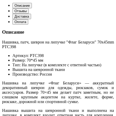
Описание
Отзывы
Доставка
Оплата
Описание
Нашивка, патч, шеврон на липучке "Флаг Беларуси" 70x45mm
PTC398
Артикул: PTC398
Размер: 70*45 мм
Тип: На липучке (в комплекте с ответной частью)
Вышита на шевронной ткани
Производство: Россия
Нашивка на липучке «Флаг Беларуси» — аккуратный
декоративный шеврон для одежды, рюкзаков, сумок и
аксессуаров. Размер 70×45 мм делает патч заметным, но не
слишком крупным акцентом на куртке, жилете, форме,
рюкзаке, дорожной или спортивной сумке.
Нашивка вышита на шевронной ткани и выполнена на
липучке, в комплект входит ответная часть для крепления.