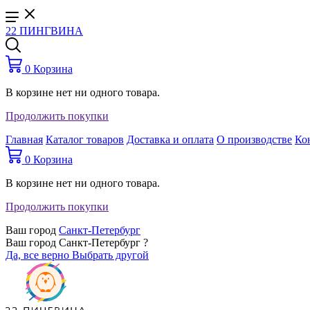
22 ПИНГВИНА
0
Корзина
В корзине нет ни одного товара.
Продолжить покупки
Главная
Каталог товаров
Доставка и оплата
О производстве
Ко
0
Корзина
В корзине нет ни одного товара.
Продолжить покупки
Ваш город
Санкт-Петербург
Ваш город Санкт-Петербург ?
Да, все верно
Выбрать другой