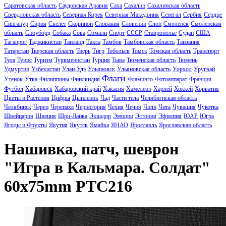
Саратовская область
Саудовская Аравия
Саха
Сахалин
Сахалинская область
Свердловская область
Северная Корея
Северная Македония
Сенегал
Сербия
Сердце
Сингапур
Сирия
Скелет
Скорпион
Словакия
Словении
Слон
Смоленск
Смоленская
область
Сноуборд
Собака
Сова
Сомали
Спорт
СССР
Ставрополье
Судан
США
Таганрог
Таджикистан
Таиланд
Такса
Тамбов
Тамбовская область
Танзания
Татарстан
Тверская область
Тверь
Тигр
Тобольск
Томск
Томская область
Транспорт
Тула
Тунис
Туризм
Туркменистан
Турция
Тыва
Тюменская область
Тюмень
Удмуртия
Узбекистан
Улан-Удэ
Ульяновск
Ульяновская область
Уорхол
Уругвай
Флаги
Утенок
Утка
Филиппины
Финляндия
Фламинго
Фотоаппарат
Франция
Футбол
Хабаровск
Хабаровский край
Хакасия
Хамелеон
Харлей
Хоккей
Хорватия
Цветы и Растения
Цифры
Цыпленок
Чад
Части тела
Челябигнская область
Челябинск
Череп
Черепаха
Черногория
Чехия
Чечня
Чили
Чита
Чувашия
Чукотка
Швейцария
Швеция
Шри-Ланка
Эквадор
Эмоции
Эстония
Эфиопия
ЮАР
Югра
Ягоды и Фрукты
Якутия
Якутск
Ямайка
ЯНАО
Ярославль
Ярославская область
Нашивка, патч, шеврон
"Игра в Кальмара. Солдат"
60x75mm PTC216