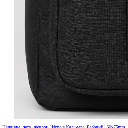
Нашивка, патч, шеврон "Игра в Кальмара. Рабочий" 60x75mm