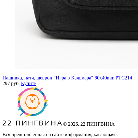
Нашивка, патч, шеврон "Игра в Кальмара" 80x40mm PTC214
297 руб.
Купить
©
2026
, 22 ПИНГВИНА
Вся представленная на сайте информация, касающаяся