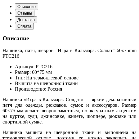
Описание
Отзывы
Доставка
Оплата
Описание
Нашивка, патч, шеврон "Игра в Кальмара. Солдат" 60x75mm
PTC216
Артикул: PTC216
Размер: 60*75 мм
Тип: На термоклеевой основе
Вышита на шевронной ткани
Производство: Россия
Нашивка «Игра в Кальмара. Солдат» — яркий декоративный
патч для одежды, рюкзаков, сумок и аксессуаров. Размер
60×75 мм делает шеврон заметным, но аккуратным акцентом
на куртке, худи, джинсовке, жилете, шоппере, рюкзаке или
спортивной сумке.
Нашивка вышита на шевронной ткани и выполнена на
термоклеевой основе, поэтому ее можно закрепить на