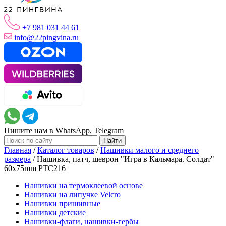
+7 981 031 44 61
info@22pingvina.ru
Пишите нам в WhatsApp, Telegram
Главная
/
Каталог товаров
/
Нашивки малого и среднего
размера
/
Нашивка, патч, шеврон "Игра в Кальмара. Солдат"
60x75mm PTC216
Нашивки на термоклеевой основе
Нашивки на липучке Velcro
Нашивки пришивные
Нашивки детские
Нашивки-флаги, нашивки-гербы