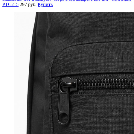
PTC215
297 руб.
Купить