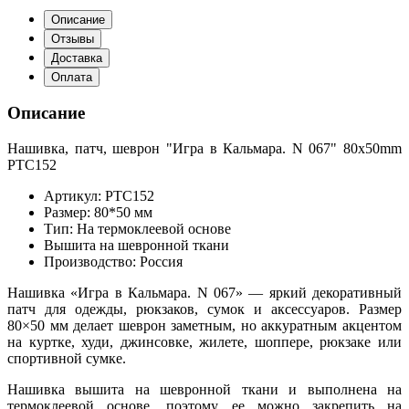
Описание
Отзывы
Доставка
Оплата
Описание
Нашивка, патч, шеврон "Игра в Кальмара. N 067" 80x50mm
PTC152
Артикул: PTC152
Размер: 80*50 мм
Тип: На термоклеевой основе
Вышита на шевронной ткани
Производство: Россия
Нашивка «Игра в Кальмара. N 067» — яркий декоративный
патч для одежды, рюкзаков, сумок и аксессуаров. Размер
80×50 мм делает шеврон заметным, но аккуратным акцентом
на куртке, худи, джинсовке, жилете, шоппере, рюкзаке или
спортивной сумке.
Нашивка вышита на шевронной ткани и выполнена на
термоклеевой основе, поэтому ее можно закрепить на