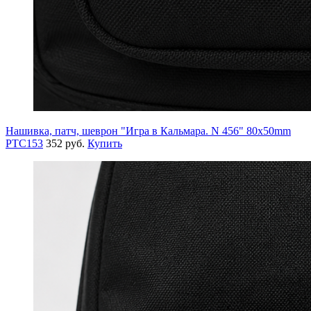
Нашивка, патч, шеврон "Игра в Кальмара. N 456" 80x50mm
PTC153
352 руб.
Купить