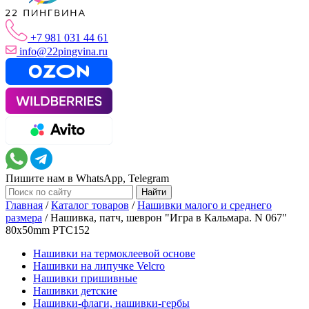
+7 981 031 44 61
info@22pingvina.ru
Пишите нам в WhatsApp, Telegram
Главная
/
Каталог товаров
/
Нашивки малого и среднего
размера
/
Нашивка, патч, шеврон "Игра в Кальмара. N 067"
80x50mm PTC152
Нашивки на термоклеевой основе
Нашивки на липучке Velcro
Нашивки пришивные
Нашивки детские
Нашивки-флаги, нашивки-гербы