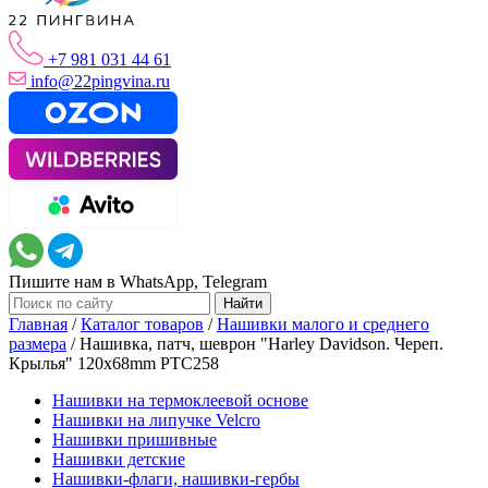
+7 981 031 44 61
info@22pingvina.ru
Пишите нам в WhatsApp, Telegram
Главная
/
Каталог товаров
/
Нашивки малого и среднего
размера
/
Нашивка, патч, шеврон "Harley Davidson. Череп.
Крылья" 120x68mm PTC258
Нашивки на термоклеевой основе
Нашивки на липучке Velcro
Нашивки пришивные
Нашивки детские
Нашивки-флаги, нашивки-гербы