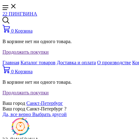
22 ПИНГВИНА
0
Корзина
В корзине нет ни одного товара.
Продолжить покупки
Главная
Каталог товаров
Доставка и оплата
О производстве
Ко
0
Корзина
В корзине нет ни одного товара.
Продолжить покупки
Ваш город
Санкт-Петербург
Ваш город Санкт-Петербург ?
Да, все верно
Выбрать другой