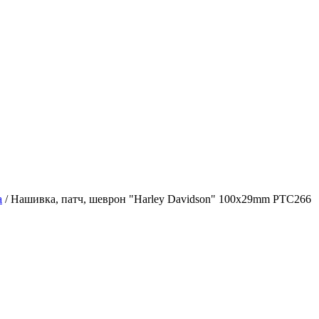
а
/
Нашивка, патч, шеврон "Harley Davidson" 100x29mm PTC266