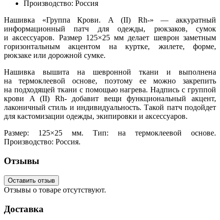
Производство: Россия
Нашивка
«Группа
Крови. A
(II
) Rh-» — аккуратный
информационный патч для одежды, рюкзаков, сумок
и аксессуаров. Размер 125×25 мм делает шеврон заметным
горизонтальным акцентом на куртке, жилете, форме,
рюкзаке или дорожной сумке.
Нашивка вышита на шевронной ткани и выполнена
на термоклеевой основе, поэтому ее можно закрепить
на подходящей ткани с помощью нагрева. Надпись с группой
крови A
(II
) Rh- добавит вещи функциональный акцент,
лаконичный стиль и индивидуальность. Такой патч подойдет
для кастомизации одежды, экипировки и аксессуаров.
Размер: 125×25 мм. Тип: на термоклеевой основе.
Производство: Россия.
Отзывы
Оставить отзыв
Отзывы о товаре отсутствуют.
Доставка