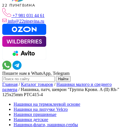
+7 981 031 44 61
info@22pingvina.ru
Пишите нам в WhatsApp, Telegram
Главная
/
Каталог товаров
/
Нашивки малого и среднего
размера
/
Нашивка, патч, шеврон "Группа Крови. A (II) Rh-"
125x25mm PTC415-4
Нашивки на термоклеевой основе
Нашивки на липучке Velcro
Нашивки пришивные
Нашивки детские
Нашивки-флаги, нашивки-гербы