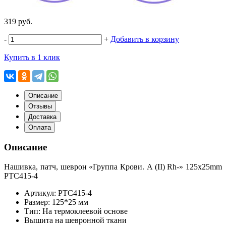
319 руб.
-
+
Добавить в корзину
Купить в 1 клик
Описание
Отзывы
Доставка
Оплата
Описание
Нашивка, патч, шеврон
«Группа
Крови. A
(II
) Rh-» 125x25mm
PTC415-4
Артикул: PTC415-4
Размер: 125*25 мм
Тип: На термоклеевой основе
Вышита на шевронной ткани