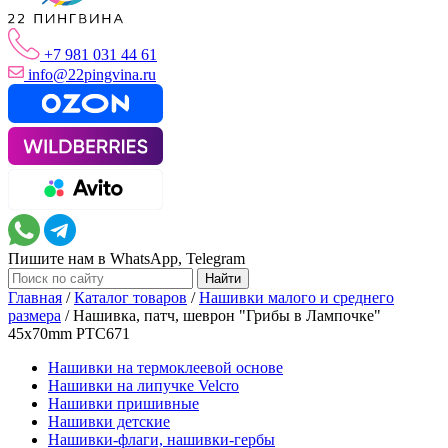
+7 981 031 44 61
info@22pingvina.ru
Пишите нам в WhatsApp, Telegram
Главная
/
Каталог товаров
/
Нашивки малого и среднего
размера
/
Нашивка, патч, шеврон "Грибы в Лампочке"
45x70mm PTC671
Нашивки на термоклеевой основе
Нашивки на липучке Velcro
Нашивки пришивные
Нашивки детские
Нашивки-флаги, нашивки-гербы