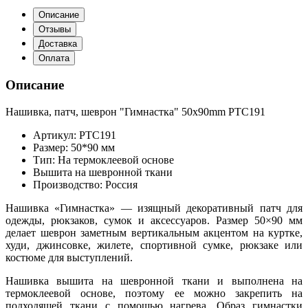
Описание
Отзывы
Доставка
Оплата
Описание
Нашивка, патч, шеврон "Гимнастка" 50x90mm PTC191
Артикул: PTC191
Размер: 50*90 мм
Тип: На термоклеевой основе
Вышита на шевронной ткани
Производство: Россия
Нашивка «Гимнастка» — изящный декоративный патч для
одежды, рюкзаков, сумок и аксессуаров. Размер 50×90 мм
делает шеврон заметным вертикальным акцентом на куртке,
худи, джинсовке, жилете, спортивной сумке, рюкзаке или
костюме для выступлений.
Нашивка вышита на шевронной ткани и выполнена на
термоклеевой основе, поэтому ее можно закрепить на
подходящей ткани с помощью нагрева. Образ гимнастки