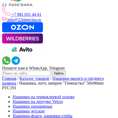
+7 981 031 44 61
info@22pingvina.ru
Пишите нам в WhatsApp, Telegram
Главная
/
Каталог товаров
/
Нашивки малого и среднего
размера
/
Нашивка, патч, шеврон "Гимнастка" 50x90mm
PTC191
Нашивки на термоклеевой основе
Нашивки на липучке Velcro
Нашивки пришивные
Нашивки детские
Нашивки-флаги, нашивки-гербы