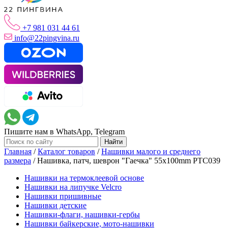
+7 981 031 44 61
info@22pingvina.ru
Пишите нам в WhatsApp, Telegram
Главная
/
Каталог товаров
/
Нашивки малого и среднего
размера
/
Нашивка, патч, шеврон "Гаечка" 55x100mm PTC039
Нашивки на термоклеевой основе
Нашивки на липучке Velcro
Нашивки пришивные
Нашивки детские
Нашивки-флаги, нашивки-гербы
Нашивки байкерские, мото-нашивки