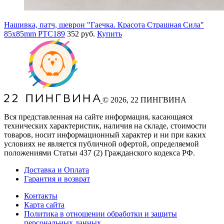
Нашивка, патч, шеврон "Гаечка. Красота Страшная Сила"
85x85mm PTC189
352 руб.
Купить
©
2026
, 22 ПИНГВИНА
Вся представленная на сайте информация, касающаяся
технических характеристик, наличия на складе, стоимости
товаров, носит информационный характер и ни при каких
условиях не является публичной офертой, определяемой
положениями Статьи 437
(2
) Гражданского кодекса РФ.
Доставка и Оплата
Гарантия и возврат
Контакты
Карта сайта
Политика в отношении обработки и защиты
персональных данных