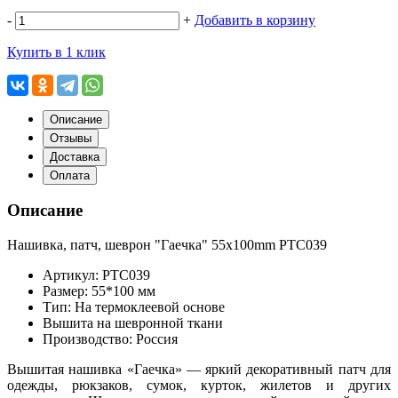
-
+
Добавить в корзину
Купить в 1 клик
Описание
Отзывы
Доставка
Оплата
Описание
Нашивка, патч, шеврон "Гаечка" 55x100mm PTC039
Артикул: PTC039
Размер: 55*100 мм
Тип: На термоклеевой основе
Вышита на шевронной ткани
Производство: Россия
Вышитая нашивка «Гаечка» — яркий декоративный патч для
одежды, рюкзаков, сумок, курток, жилетов и других