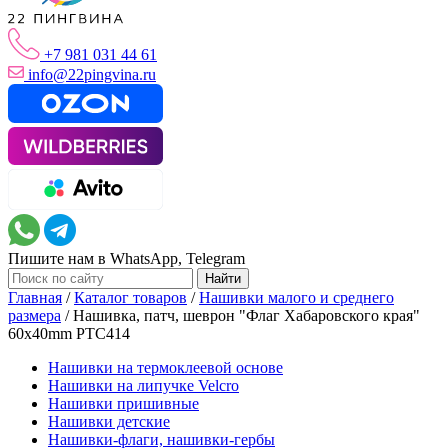
+7 981 031 44 61
info@22pingvina.ru
Пишите нам в WhatsApp, Telegram
Главная
/
Каталог товаров
/
Нашивки малого и среднего
размера
/
Нашивка, патч, шеврон "Флаг Хабаровского края"
60x40mm PTC414
Нашивки на термоклеевой основе
Нашивки на липучке Velcro
Нашивки пришивные
Нашивки детские
Нашивки-флаги, нашивки-гербы