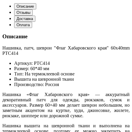
Описание
Отзывы
Доставка
Оплата
Описание
Нашивка, патч, шеврон "Флаг Хабаровского края" 60x40mm
PTC414
Артикул: PTC414
Размер: 60*40 мм
Тип: На термоклеевой основе
Вышита на шевронной ткани
Производство: Россия
Нашивка «Флаг Хабаровского края» — аккуратный
декоративный патч для одежды, рюкзаков, сумок и
аксессуаров. Размер 60×40 мм делает шеврон небольшим, но
заметным акцентом на куртке, худи, джинсовке, жилете,
рюкзаке, шоппере или дорожной сумке.
Нашивка вышита на шевронной ткани и выполнена на
термоклеевой основе, поэтому ее можно закрепить на