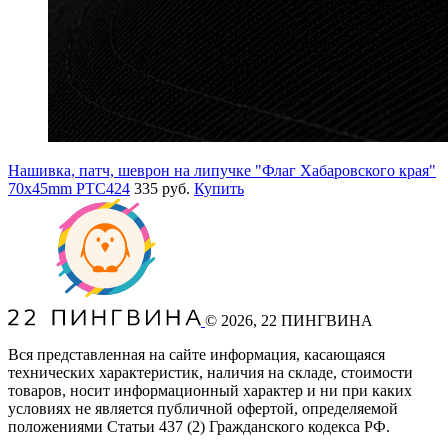
Нашивка, патч, шеврон на липучке "Флаг Хабаровского края"
70x45mm PTC424
335 руб.
Купить
©
2026
, 22 ПИНГВИНА
Вся представленная на сайте информация, касающаяся
технических характеристик, наличия на складе, стоимости
товаров, носит информационный характер и ни при каких
условиях не является публичной офертой, определяемой
положениями Статьи 437
(2
) Гражданского кодекса РФ.