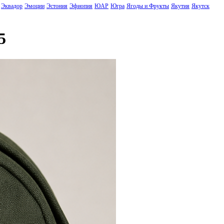
Эквадор
Эмоции
Эстония
Эфиопия
ЮАР
Югра
Ягоды и Фрукты
Якутия
Якутск
5