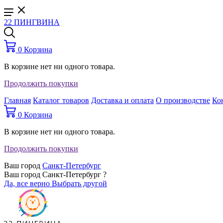
22 ПИНГВИНА
0
Корзина
В корзине нет ни одного товара.
Продолжить покупки
Главная
Каталог товаров
Доставка и оплата
О производстве
Ко
0
Корзина
В корзине нет ни одного товара.
Продолжить покупки
Ваш город
Санкт-Петербург
Ваш город Санкт-Петербург ?
Да, все верно
Выбрать другой