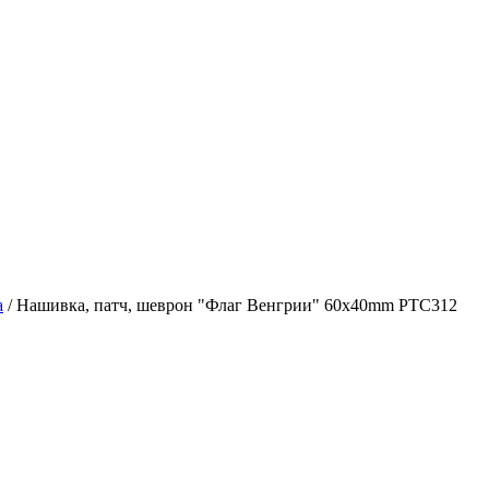
а
/
Нашивка, патч, шеврон "Флаг Венгрии" 60x40mm PTC312