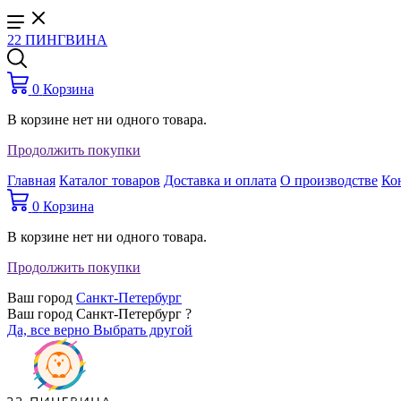
22 ПИНГВИНА
0
Корзина
В корзине нет ни одного товара.
Продолжить покупки
Главная
Каталог товаров
Доставка и оплата
О производстве
Ко
0
Корзина
В корзине нет ни одного товара.
Продолжить покупки
Ваш город
Санкт-Петербург
Ваш город Санкт-Петербург ?
Да, все верно
Выбрать другой