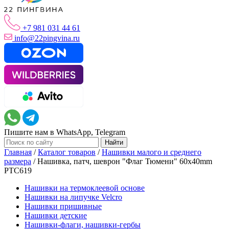
+7 981 031 44 61
info@22pingvina.ru
Пишите нам в WhatsApp, Telegram
Главная
/
Каталог товаров
/
Нашивки малого и среднего
размера
/
Нашивка, патч, шеврон "Флаг Тюмени" 60x40mm
PTC619
Нашивки на термоклеевой основе
Нашивки на липучке Velcro
Нашивки пришивные
Нашивки детские
Нашивки-флаги, нашивки-гербы