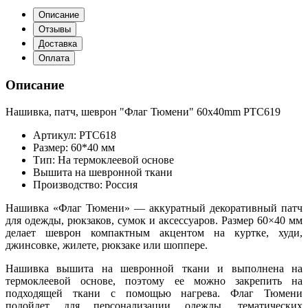
Описание
Отзывы
Доставка
Оплата
Описание
Нашивка, патч, шеврон "Флаг Тюмени" 60x40mm PTC619
Артикул: PTC618
Размер: 60*40 мм
Тип: На термоклеевой основе
Вышита на шевронной ткани
Производство: Россия
Нашивка «Флаг Тюмени» — аккуратный декоративный патч
для одежды, рюкзаков, сумок и аксессуаров. Размер 60×40 мм
делает шеврон компактным акцентом на куртке, худи,
джинсовке, жилете, рюкзаке или шоппере.
Нашивка вышита на шевронной ткани и выполнена на
термоклеевой основе, поэтому ее можно закрепить на
подходящей ткани с помощью нагрева. Флаг Тюмени
подойдет для персонализации одежды, тематических