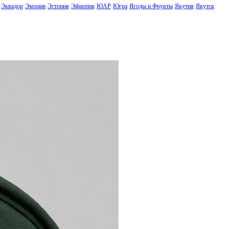
Эквадор
Эмоции
Эстония
Эфиопия
ЮАР
Югра
Ягоды и Фрукты
Якутия
Якутск