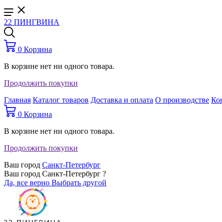
22 ПИНГВИНА
0
Корзина
В корзине нет ни одного товара.
Продолжить покупки
Главная
Каталог товаров
Доставка и оплата
О производстве
Ко
0
Корзина
В корзине нет ни одного товара.
Продолжить покупки
Ваш город
Санкт-Петербург
Ваш город Санкт-Петербург ?
Да, все верно
Выбрать другой