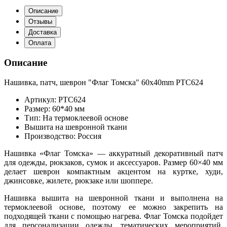
Описание
Отзывы
Доставка
Оплата
Описание
Нашивка, патч, шеврон "Флаг Томска" 60x40mm PTC624
Артикул: PTC624
Размер: 60*40 мм
Тип: На термоклеевой основе
Вышита на шевронной ткани
Производство: Россия
Нашивка «Флаг Томска» — аккуратный декоративный патч
для одежды, рюкзаков, сумок и аксессуаров. Размер 60×40 мм
делает шеврон компактным акцентом на куртке, худи,
джинсовке, жилете, рюкзаке или шоппере.
Нашивка вышита на шевронной ткани и выполнена на
термоклеевой основе, поэтому ее можно закрепить на
подходящей ткани с помощью нагрева. Флаг Томска подойдет
для персонализации одежды, тематических мероприятий,