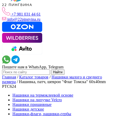
+7 981 031 44 61
info@22pingvina.ru
Пишите нам в WhatsApp, Telegram
Главная
/
Каталог товаров
/
Нашивки малого и среднего
размера
/
Нашивка, патч, шеврон "Флаг Томска" 60x40mm
PTC624
Нашивки на термоклеевой основе
Нашивки на липучке Velcro
Нашивки пришивные
Нашивки детские
Нашивки-флаги, нашивки-гербы