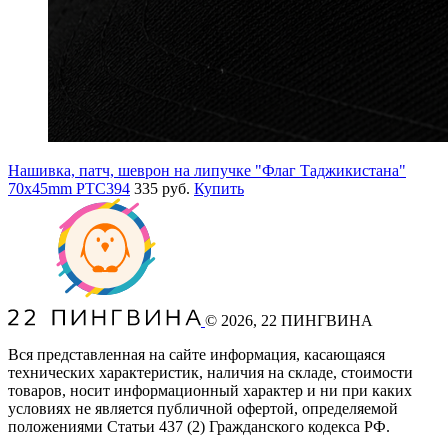
Нашивка, патч, шеврон на липучке "Флаг Таджикистана"
70x45mm PTC394
335 руб.
Купить
©
2026
, 22 ПИНГВИНА
Вся представленная на сайте информация, касающаяся
технических характеристик, наличия на складе, стоимости
товаров, носит информационный характер и ни при каких
условиях не является публичной офертой, определяемой
положениями Статьи 437
(2
) Гражданского кодекса РФ.