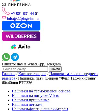
+7 981 031 44 61
info@22pingvina.ru
Пишите нам в WhatsApp, Telegram
Главная
/
Каталог товаров
/
Нашивки малого и среднего
размера
/
Нашивка, патч, шеврон "Флаг Таджикистана"
60x40mm PTC336
Нашивки на термоклеевой основе
Нашивки на липучке Velcro
Нашивки пришивные
Нашивки детские
Нашивки-флаги, нашивки-гербы