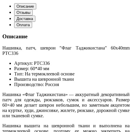
Описание
Отзывы
Доставка
Оплата
Описание
Нашивка, патч, шеврон "Флаг Таджикистана" 60x40mm
PTC336
Артикул: PTC336
Размер: 60*40 мм
Тип: На термоклеевой основе
Вышита на шевронной ткани
Производство: Россия
Нашивка «Флаг Таджикистана» — аккуратный декоративный
патч для одежды, рюкзаков, сумок и аксессуаров. Размер
60×40 мм делает шеврон небольшим, но заметным акцентом
на куртке, худи, джинсовке, жилете, рюкзаке, дорожной сумке
или тканевой сумке.
Нашивка вышита на шевронной ткани и выполнена на
термоклеевой основе, поэтому ее можно закрепить на