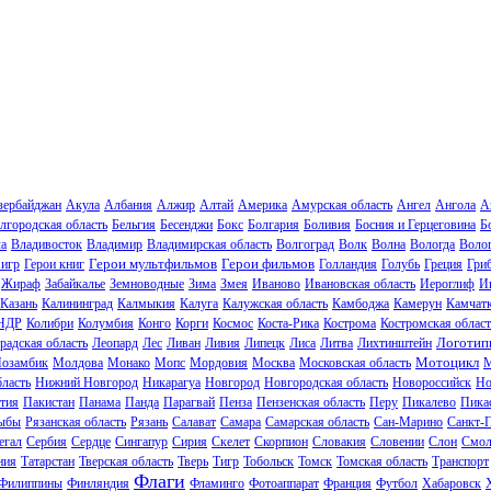
зербайджан
Акула
Албания
Алжир
Алтай
Америка
Амурская область
Ангел
Ангола
А
лгородская область
Бельгия
Бесенджи
Бокс
Болгария
Боливия
Босния и Герцеговина
Б
ла
Владивосток
Владимир
Владимирская область
Волгоград
Волк
Волна
Вологда
Волог
Герои мультфильмов
Герои фильмов
 игр
Герои книг
Голландия
Голубь
Греция
Гри
Жираф
Забайкалье
Земноводные
Зима
Змея
Иваново
Ивановская область
Иероглиф
И
Казань
Калининград
Калмыкия
Калуга
Калужская область
Камбоджа
Камерун
Камчат
НДР
Колибри
Колумбия
Конго
Корги
Космос
Коста-Рика
Кострома
Костромская област
Логотип
радская область
Леопард
Лес
Ливан
Ливия
Липецк
Лиса
Литва
Лихтинштейн
Мотоцикл
озамбик
Молдова
Монако
Мопс
Мордовия
Москва
Московская область
М
ласть
Нижний Новгород
Никарагуа
Новгород
Новгородская область
Новороссийск
Но
тия
Пакистан
Панама
Панда
Парагвай
Пенза
Пензенская область
Перу
Пикалево
Пика
ыбы
Рязанская область
Рязань
Салават
Самара
Самарская область
Сан-Марино
Санкт-
егал
Сербия
Сердце
Сингапур
Сирия
Скелет
Скорпион
Словакия
Словении
Слон
Смол
ния
Татарстан
Тверская область
Тверь
Тигр
Тобольск
Томск
Томская область
Транспорт
Флаги
Филиппины
Финляндия
Фламинго
Фотоаппарат
Франция
Футбол
Хабаровск