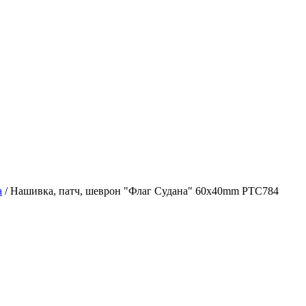
а
/
Нашивка, патч, шеврон "Флаг Судана" 60x40mm PTC784