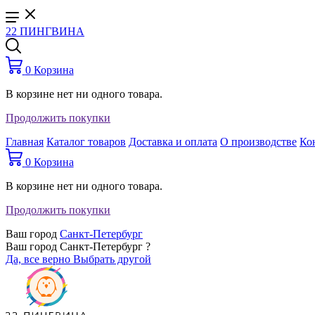
22 ПИНГВИНА
0
Корзина
В корзине нет ни одного товара.
Продолжить покупки
Главная
Каталог товаров
Доставка и оплата
О производстве
Ко
0
Корзина
В корзине нет ни одного товара.
Продолжить покупки
Ваш город
Санкт-Петербург
Ваш город Санкт-Петербург ?
Да, все верно
Выбрать другой