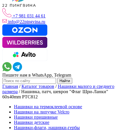
+7 981 031 44 61
info@22pingvina.ru
Пишите нам в WhatsApp, Telegram
Главная
/
Каталог товаров
/
Нашивки малого и среднего
размера
/
Нашивка, патч, шеврон "Флаг Шри-Ланки"
60x40mm PTC812
Нашивки на термоклеевой основе
Нашивки на липучке Velcro
Нашивки пришивные
Нашивки детские
Нашивки-флаги, нашивки-гербы