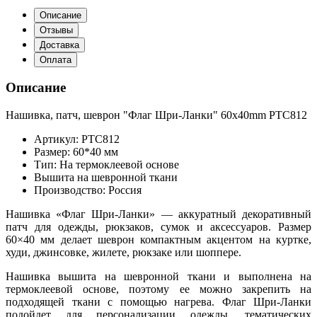
Описание
Отзывы
Доставка
Оплата
Описание
Нашивка, патч, шеврон "Флаг Шри-Ланки" 60x40mm PTC812
Артикул: PTC812
Размер: 60*40 мм
Тип: На термоклеевой основе
Вышита на шевронной ткани
Производство: Россия
Нашивка «Флаг Шри-Ланки» — аккуратный декоративный
патч для одежды, рюкзаков, сумок и аксессуаров. Размер
60×40 мм делает шеврон компактным акцентом на куртке,
худи, джинсовке, жилете, рюкзаке или шоппере.
Нашивка вышита на шевронной ткани и выполнена на
термоклеевой основе, поэтому ее можно закрепить на
подходящей ткани с помощью нагрева. Флаг Шри-Ланки
подойдет для персонализации одежды, тематических