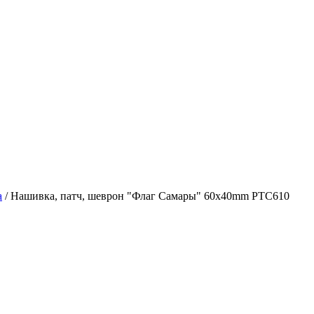
а
/
Нашивка, патч, шеврон "Флаг Самары" 60x40mm PTC610