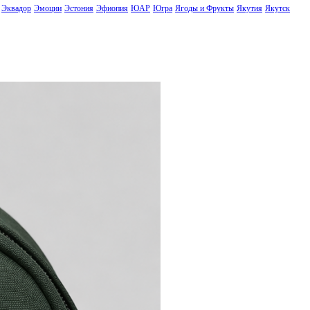
Эквадор
Эмоции
Эстония
Эфиопия
ЮАР
Югра
Ягоды и Фрукты
Якутия
Якутск