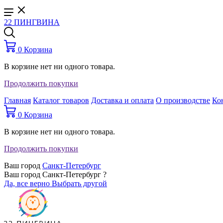
22 ПИНГВИНА
0
Корзина
В корзине нет ни одного товара.
Продолжить покупки
Главная
Каталог товаров
Доставка и оплата
О производстве
Ко
0
Корзина
В корзине нет ни одного товара.
Продолжить покупки
Ваш город
Санкт-Петербург
Ваш город Санкт-Петербург ?
Да, все верно
Выбрать другой