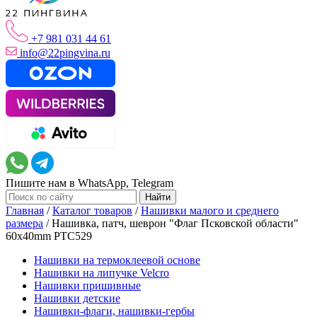
+7 981 031 44 61
info@22pingvina.ru
Пишите нам в WhatsApp, Telegram
Главная
/
Каталог товаров
/
Нашивки малого и среднего
размера
/
Нашивка, патч, шеврон "Флаг Псковской области"
60x40mm PTC529
Нашивки на термоклеевой основе
Нашивки на липучке Velcro
Нашивки пришивные
Нашивки детские
Нашивки-флаги, нашивки-гербы