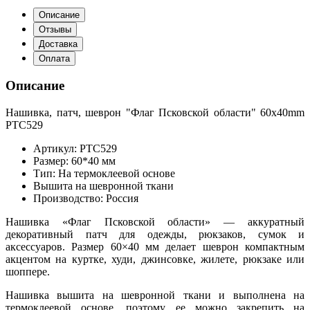
Описание
Отзывы
Доставка
Оплата
Описание
Нашивка, патч, шеврон "Флаг Псковской области" 60x40mm
PTC529
Артикул: PTC529
Размер: 60*40 мм
Тип: На термоклеевой основе
Вышита на шевронной ткани
Производство: Россия
Нашивка «Флаг Псковской области» — аккуратный
декоративный патч для одежды, рюкзаков, сумок и
аксессуаров. Размер 60×40 мм делает шеврон компактным
акцентом на куртке, худи, джинсовке, жилете, рюкзаке или
шоппере.
Нашивка вышита на шевронной ткани и выполнена на
термоклеевой основе, поэтому ее можно закрепить на