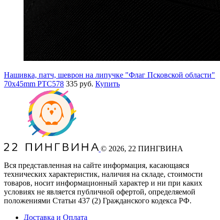
Нашивка, патч, шеврон на липучке "Флаг Псковской области"
70x45mm PTC578
335 руб.
Купить
©
2026
, 22 ПИНГВИНА
Вся представленная на сайте информация, касающаяся
технических характеристик, наличия на складе, стоимости
товаров, носит информационный характер и ни при каких
условиях не является публичной офертой, определяемой
положениями Статьи 437
(2
) Гражданского кодекса РФ.
Доставка и Оплата