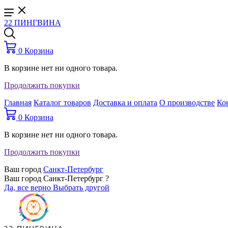
22 ПИНГВИНА
0
Корзина
В корзине нет ни одного товара.
Продолжить покупки
Главная
Каталог товаров
Доставка и оплата
О производстве
Ко
0
Корзина
В корзине нет ни одного товара.
Продолжить покупки
Ваш город
Санкт-Петербург
Ваш город Санкт-Петербург ?
Да, все верно
Выбрать другой