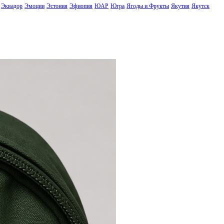
Эквадор
Эмоции
Эстония
Эфиопия
ЮАР
Югра
Ягоды и Фрукты
Якутия
Якутск