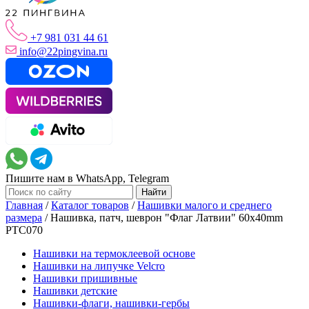
+7 981 031 44 61
info@22pingvina.ru
Пишите нам в WhatsApp, Telegram
Главная
/
Каталог товаров
/
Нашивки малого и среднего
размера
/
Нашивка, патч, шеврон "Флаг Латвии" 60x40mm
PTC070
Нашивки на термоклеевой основе
Нашивки на липучке Velcro
Нашивки пришивные
Нашивки детские
Нашивки-флаги, нашивки-гербы