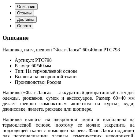
Описание
Отзывы
Доставка
Оплата
Описание
Нашивка, патч, шеврон "Флаг Лаоса" 60x40mm PTC798
Артикул: PTC798
Размер: 60*40 мм
Тип: На термоклеевой основе
Вышита на шевронной ткани
Производство: Россия
Нашивка «Флаг Лаоса» — аккуратный декоративный патч для
одежды, рюкзаков, сумок и аксессуаров. Размер 60×40 мм
делает шеврон компактным акцентом на куртке, худи,
джинсовке, жилете, рюкзаке или шоппере.
Нашивка вышита на шевронной ткани и выполнена на
термоклеевой основе, поэтому ее можно закрепить на
подходящей ткани с помощью нагрева. Флаг Лаоса подойдет
для персонализации одежды, тематических мероприятий,