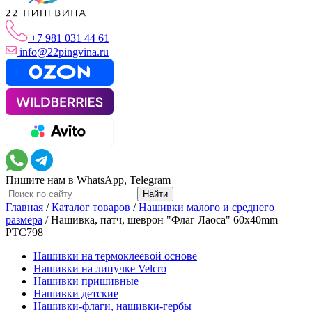
+7 981 031 44 61
info@22pingvina.ru
Пишите нам в WhatsApp, Telegram
Главная
/
Каталог товаров
/
Нашивки малого и среднего
размера
/
Нашивка, патч, шеврон "Флаг Лаоса" 60x40mm
PTC798
Нашивки на термоклеевой основе
Нашивки на липучке Velcro
Нашивки пришивные
Нашивки детские
Нашивки-флаги, нашивки-гербы