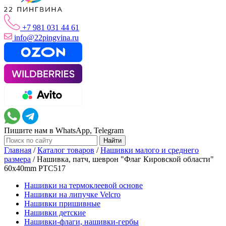
+7 981 031 44 61
info@22pingvina.ru
Пишите нам в WhatsApp, Telegram
Главная
/
Каталог товаров
/
Нашивки малого и среднего
размера
/
Нашивка, патч, шеврон "Флаг Кировской области"
60x40mm PTC517
Нашивки на термоклеевой основе
Нашивки на липучке Velcro
Нашивки пришивные
Нашивки детские
Нашивки-флаги, нашивки-гербы