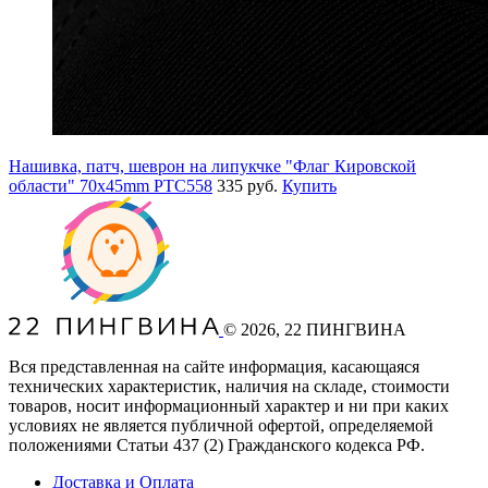
Нашивка, патч, шеврон на липукчке "Флаг Кировской
области" 70x45mm PTC558
335 руб.
Купить
©
2026
, 22 ПИНГВИНА
Вся представленная на сайте информация, касающаяся
технических характеристик, наличия на складе, стоимости
товаров, носит информационный характер и ни при каких
условиях не является публичной офертой, определяемой
положениями Статьи 437
(2
) Гражданского кодекса РФ.
Доставка и Оплата