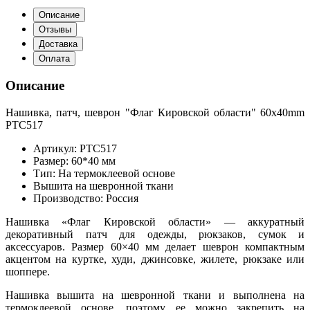
Описание
Отзывы
Доставка
Оплата
Описание
Нашивка, патч, шеврон "Флаг Кировской области" 60x40mm
PTC517
Артикул: PTC517
Размер: 60*40 мм
Тип: На термоклеевой основе
Вышита на шевронной ткани
Производство: Россия
Нашивка «Флаг Кировской области» — аккуратный
декоративный патч для одежды, рюкзаков, сумок и
аксессуаров. Размер 60×40 мм делает шеврон компактным
акцентом на куртке, худи, джинсовке, жилете, рюкзаке или
шоппере.
Нашивка вышита на шевронной ткани и выполнена на
термоклеевой основе, поэтому ее можно закрепить на