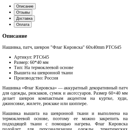
Описание
Отзывы
Доставка
Оплата
Описание
Нашивка, патч, шеврон "Флаг Кировска" 60x40mm PTC645
Артикул: PTC645
Размер: 60*40 мм
Тип: На термоклеевой основе
Вышита на шевронной ткани
Производство: Россия
Нашивка «Флаг Кировска» — аккуратный декоративный патч
для одежды, рюкзаков, сумок и аксессуаров. Размер 60×40 мм
делает шеврон компактным акцентом на куртке, худи,
джинсовке, жилете, рюкзаке или шоппере.
Нашивка вышита на шевронной ткани и выполнена на
термоклеевой основе, поэтому ее можно закрепить на
подходящей ткани с помощью нагрева. Флаг Кировска
подойдет для персонализации одежды, тематических