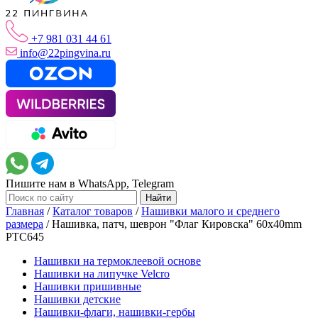
+7 981 031 44 61
info@22pingvina.ru
Пишите нам в WhatsApp, Telegram
Главная
/
Каталог товаров
/
Нашивки малого и среднего
размера
/
Нашивка, патч, шеврон "Флаг Кировска" 60x40mm
PTC645
Нашивки на термоклеевой основе
Нашивки на липучке Velcro
Нашивки пришивные
Нашивки детские
Нашивки-флаги, нашивки-гербы