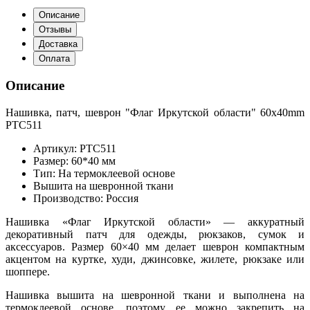
Описание
Отзывы
Доставка
Оплата
Описание
Нашивка, патч, шеврон "Флаг Иркутской области" 60x40mm
PTC511
Артикул: PTC511
Размер: 60*40 мм
Тип: На термоклеевой основе
Вышита на шевронной ткани
Производство: Россия
Нашивка «Флаг Иркутской области» — аккуратный
декоративный патч для одежды, рюкзаков, сумок и
аксессуаров. Размер 60×40 мм делает шеврон компактным
акцентом на куртке, худи, джинсовке, жилете, рюкзаке или
шоппере.
Нашивка вышита на шевронной ткани и выполнена на
термоклеевой основе, поэтому ее можно закрепить на