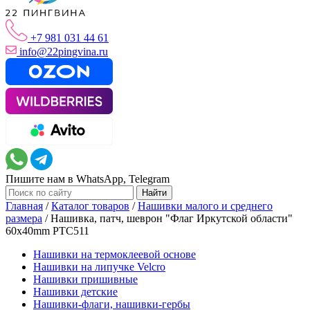
+7 981 031 44 61
info@22pingvina.ru
Пишите нам в WhatsApp, Telegram
Главная
/
Каталог товаров
/
Нашивки малого и среднего
размера
/
Нашивка, патч, шеврон "Флаг Иркутской области"
60x40mm PTC511
Нашивки на термоклеевой основе
Нашивки на липучке Velcro
Нашивки пришивные
Нашивки детские
Нашивки-флаги, нашивки-гербы