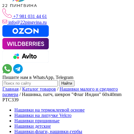
+7 981 031 44 61
info@22pingvina.ru
Пишите нам в WhatsApp, Telegram
Главная
/
Каталог товаров
/
Нашивки малого и среднего
размера
/
Нашивка, патч, шеврон "Флаг Индии" 60x40mm
PTC339
Нашивки на термоклеевой основе
Нашивки на липучке Velcro
Нашивки пришивные
Нашивки детские
Нашивки-флаги, нашивки-гербы