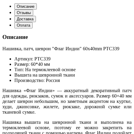
Описание
Отзывы
Доставка
Оплата
Описание
Нашивка, патч, шеврон "Флаг Индии" 60x40mm PTC339
Артикул: PTC339
Размер: 60*40 мм
Тип: На термоклеевой основе
Вышита на шевронной ткани
Производство: Россия
Нашивка «Флаг Индии» — аккуратный декоративный патч
для одежды, рюкзаков, сумок и аксессуаров. Размер 60×40 мм
делает шеврон небольшим, но заметным акцентом на куртке,
худи, джинсовке, жилете, рюкзаке, дорожной сумке или
тканевой сумке.
Нашивка вышита на шевронной ткани и выполнена на
термоклеевой основе, поэтому ее можно закрепить на
подходящей ткани с помощью нагрева. Флаг Индии подойдет