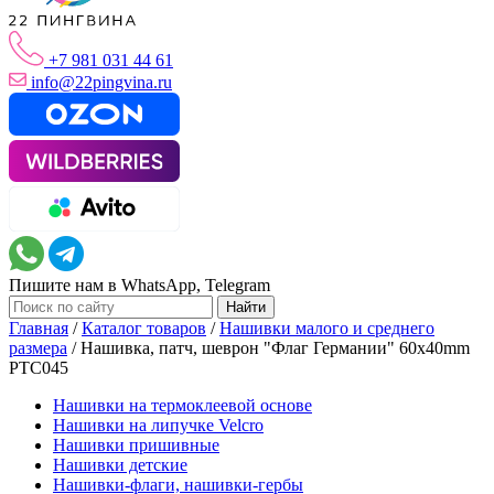
+7 981 031 44 61
info@22pingvina.ru
Пишите нам в WhatsApp, Telegram
Главная
/
Каталог товаров
/
Нашивки малого и среднего
размера
/
Нашивка, патч, шеврон "Флаг Германии" 60x40mm
PTC045
Нашивки на термоклеевой основе
Нашивки на липучке Velcro
Нашивки пришивные
Нашивки детские
Нашивки-флаги, нашивки-гербы