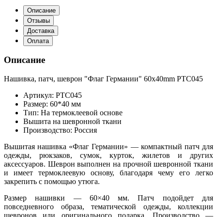
Описание
Отзывы
Доставка
Оплата
Описание
Нашивка, патч, шеврон "Флаг Германии" 60x40mm PTC045
Артикул: PTC045
Размер: 60*40 мм
Тип: На термоклеевой основе
Вышита на шевронной ткани
Производство: Россия
Вышитая нашивка «Флаг Германии» — компактный патч для
одежды, рюкзаков, сумок, курток, жилетов и других
аксессуаров. Шеврон выполнен на прочной шевронной ткани
и имеет термоклеевую основу, благодаря чему его легко
закрепить с помощью утюга.
Размер нашивки — 60×40 мм. Патч подойдет для
повседневного образа, тематической одежды, коллекции
шевронов или оригинального подарка. Производство —