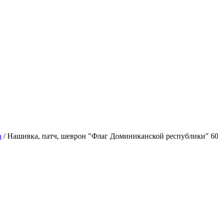
а
/
Нашивка, патч, шеврон "Флаг Доминиканской республики" 