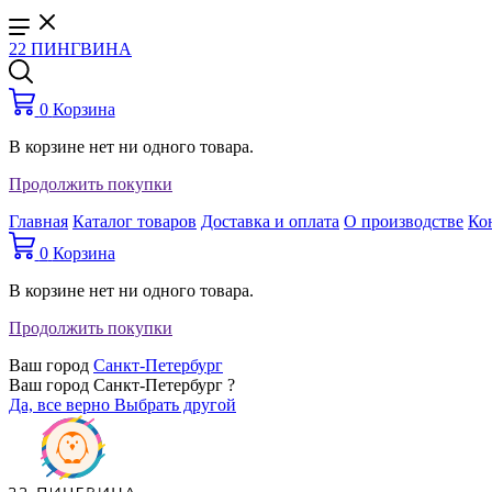
22 ПИНГВИНА
0
Корзина
В корзине нет ни одного товара.
Продолжить покупки
Главная
Каталог товаров
Доставка и оплата
О производстве
Ко
0
Корзина
В корзине нет ни одного товара.
Продолжить покупки
Ваш город
Санкт-Петербург
Ваш город Санкт-Петербург ?
Да, все верно
Выбрать другой