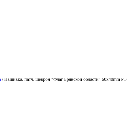
а
/
Нашивка, патч, шеврон "Флаг Брянской области" 60x40mm P