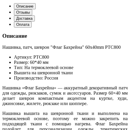
Описание
Отзывы
Доставка
Оплата
Описание
Нашивка, патч, шеврон "Флаг Бахрейна" 60x40mm PTC800
Артикул: PTC800
Размер: 60*40 мм
Тип: На термоклеевой основе
Вышита на шевронной ткани
Производство: Россия
Нашивка «Флаг Бахрейна» — аккуратный декоративный патч
для одежды, рюкзаков, сумок и аксессуаров. Размер 60×40 мм
делает шеврон компактным акцентом на куртке, худи,
джинсовке, жилете, рюкзаке или шоппере.
Нашивка вышита на шевронной ткани и выполнена на
термоклеевой основе, поэтому ее можно закрепить на
подходящей ткани с помощью нагрева. Флаг Бахрейна
подойдет для персонализации одежды, тематических