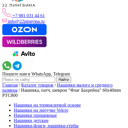
+7 981 031 44 61
info@22pingvina.ru
Пишите нам в WhatsApp, Telegram
Главная
/
Каталог товаров
/
Нашивки малого и среднего
размера
/
Нашивка, патч, шеврон "Флаг Бахрейна" 60x40mm
PTC800
Нашивки на термоклеевой основе
Нашивки на липучке Velcro
Нашивки пришивные
Нашивки детские
Нашивки-флаги, нашивки-гербы