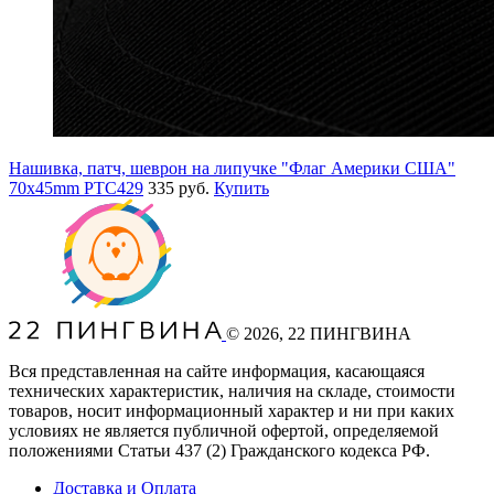
Нашивка, патч, шеврон на липучке "Флаг Америки США"
70x45mm PTC429
335 руб.
Купить
©
2026
, 22 ПИНГВИНА
Вся представленная на сайте информация, касающаяся
технических характеристик, наличия на складе, стоимости
товаров, носит информационный характер и ни при каких
условиях не является публичной офертой, определяемой
положениями Статьи 437
(2
) Гражданского кодекса РФ.
Доставка и Оплата