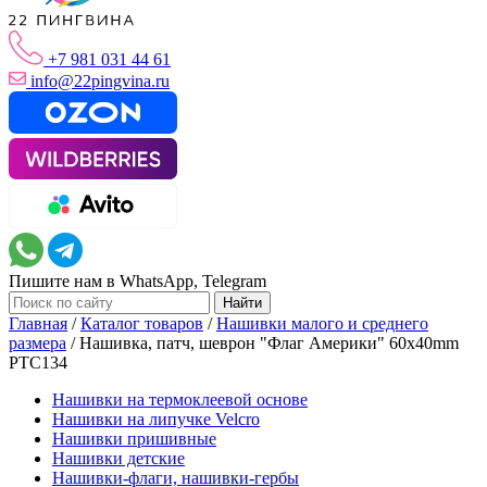
+7 981 031 44 61
info@22pingvina.ru
Пишите нам в WhatsApp, Telegram
Главная
/
Каталог товаров
/
Нашивки малого и среднего
размера
/
Нашивка, патч, шеврон "Флаг Америки" 60x40mm
PTC134
Нашивки на термоклеевой основе
Нашивки на липучке Velcro
Нашивки пришивные
Нашивки детские
Нашивки-флаги, нашивки-гербы