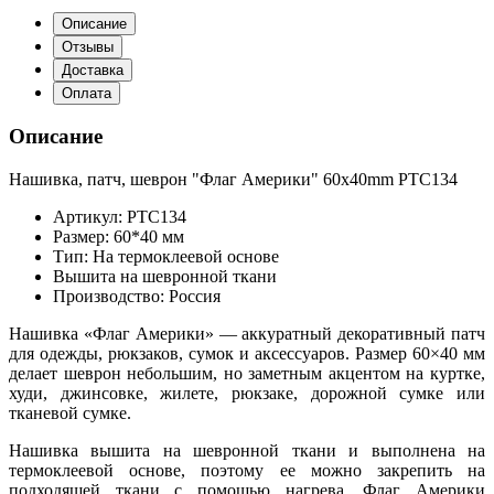
Описание
Отзывы
Доставка
Оплата
Описание
Нашивка, патч, шеврон "Флаг Америки" 60x40mm PTC134
Артикул: PTC134
Размер: 60*40 мм
Тип: На термоклеевой основе
Вышита на шевронной ткани
Производство: Россия
Нашивка «Флаг Америки» — аккуратный декоративный патч
для одежды, рюкзаков, сумок и аксессуаров. Размер 60×40 мм
делает шеврон небольшим, но заметным акцентом на куртке,
худи, джинсовке, жилете, рюкзаке, дорожной сумке или
тканевой сумке.
Нашивка вышита на шевронной ткани и выполнена на
термоклеевой основе, поэтому ее можно закрепить на
подходящей ткани с помощью нагрева. Флаг Америки