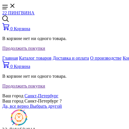
22 ПИНГВИНА
0
Корзина
В корзине нет ни одного товара.
Продолжить покупки
Главная
Каталог товаров
Доставка и оплата
О производстве
Ко
0
Корзина
В корзине нет ни одного товара.
Продолжить покупки
Ваш город
Санкт-Петербург
Ваш город Санкт-Петербург ?
Да, все верно
Выбрать другой