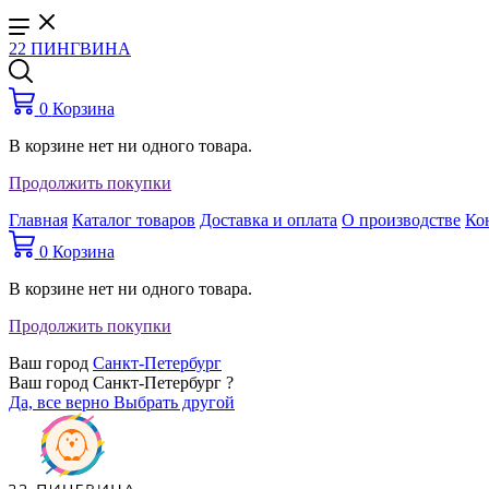
22 ПИНГВИНА
0
Корзина
В корзине нет ни одного товара.
Продолжить покупки
Главная
Каталог товаров
Доставка и оплата
О производстве
Ко
0
Корзина
В корзине нет ни одного товара.
Продолжить покупки
Ваш город
Санкт-Петербург
Ваш город Санкт-Петербург ?
Да, все верно
Выбрать другой