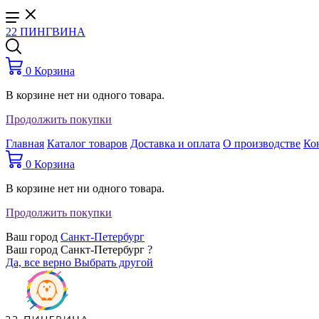
22 ПИНГВИНА
0
Корзина
В корзине нет ни одного товара.
Продолжить покупки
Главная
Каталог товаров
Доставка и оплата
О производстве
Ко
0
Корзина
В корзине нет ни одного товара.
Продолжить покупки
Ваш город
Санкт-Петербург
Ваш город Санкт-Петербург ?
Да, все верно
Выбрать другой