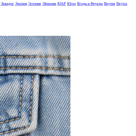
Эквадор
Эмоции
Эстония
Эфиопия
ЮАР
Югра
Ягоды и Фрукты
Якутия
Якутск